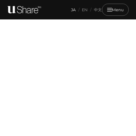
JA
/
EN
/
中文
Menu