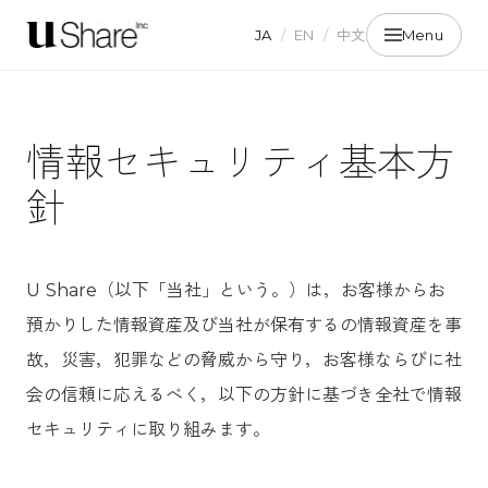
JA
/
EN
/
中文
Menu
情報セキュリティ基本方
針
U Share（以下「当社」という。）は，お客様からお
預かりした情報資産及び当社が保有するの情報資産を事
故，災害，犯罪などの脅威から守り，お客様ならびに社
会の信頼に応えるべく，以下の方針に基づき全社で情報
セキュリティに取り組みます。