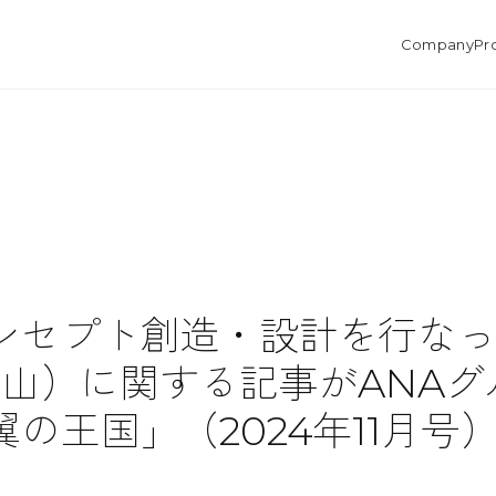
Company
Pr
ンセプト創造・設計を行なっ
(富山）に関する記事がANA
の王国」（2024年11月号
。