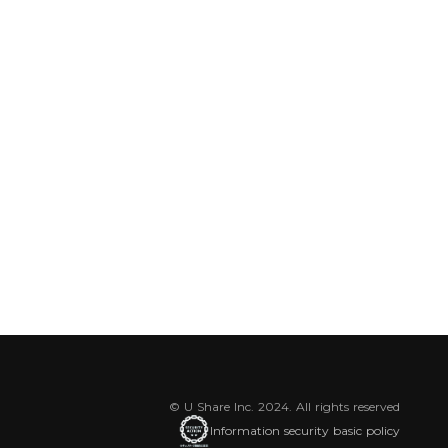
© U Share Inc. 2024. All rights reserved
Information security basic policy