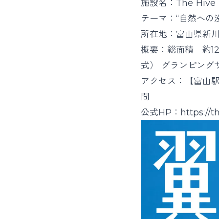
施設名：The Hive（
テーマ：“自然への
所在地：富山県新川
概要：総面積 約1
式） グランピング
アクセス：【富山駅
間
公式HP：
https://t