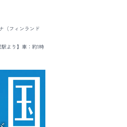
ウナ（フィンランド
沢駅より】車：約1時