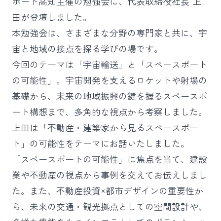
ポート高知主催の勉強会に、代表取締役社長 上
田が登壇しました。
本勉強会は、さまざまな分野の専門家と共に、宇
宙と地域の接点を探る学びの場です。
今回のテーマは「宇宙輸送」と「スペースポート
の可能性」。宇宙開発を支えるロケットや射場の
基礎から、未来の地域振興の鍵を握るスペースポ
ート構想まで、多角的な視点から考察しました。
上田は「不動産・建築家から見るスペースポー
ト」の可能性をテーマにお話いたしました。
「スペースポートの可能性」に焦点を当て、建設
業や不動産の視点から事例を交えてお伝えしまし
た。また、不動産投資×都市デザインの重要性か
ら、未来の交通・観光拠点としての空間設計や、