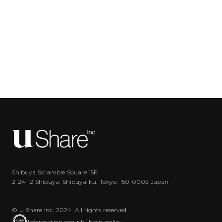
Shibuya Scramble Square 15F,
2-24-12 Shibuya, Shibuya-ku, Tokyo, 150-0002 Japan
© U Share Inc. 2024. All rights reserved
Information security basic policy