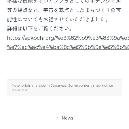
多様な機能をもつインフラとしてのポテンシャル
等の観点など、宇宙を基点としたまちづくりの可
能性についてもお話させていただきました。
詳細は以下をご覧ください。
https://spkochi.org/%e3%82%b9%e3%83%
%e7%ac%ac%e4%ba%8c%e5%9b%9e%e5%8b%8
Note: original article in Japanese. Some content may not be
translated.
←
News