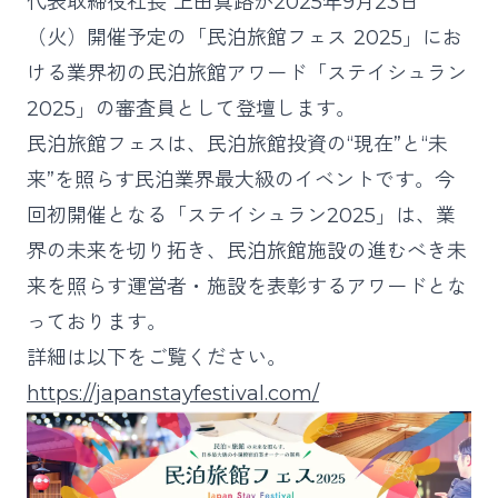
代表取締役社長 上田真路が2025年9月23日
（火）開催予定の「民泊旅館フェス 2025」にお
ける業界初の民泊旅館アワード「ステイシュラン
2025」の審査員として登壇します。
民泊旅館フェスは、民泊旅館投資の“現在”と“未
来”を照らす民泊業界最大級のイベントです。今
回初開催となる「ステイシュラン2025」は、業
界の未来を切り拓き、民泊旅館施設の進むべき未
来を照らす運営者・施設を表彰するアワードとな
っております。
詳細は以下をご覧ください。
https://japanstayfestival.com/