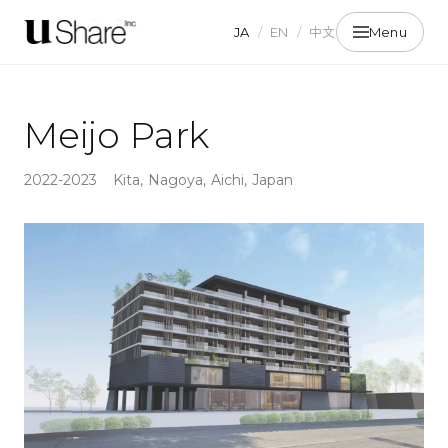
JA
/
EN
/
中文
Menu
Meijo Park
2022-2023
Kita, Nagoya, Aichi, Japan