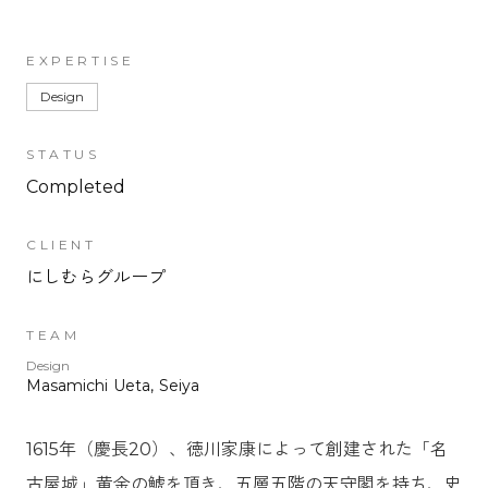
EXPERTISE
Design
STATUS
Completed
CLIENT
にしむらグループ
TEAM
Design
Masamichi Ueta, Seiya
1615年（慶長20）、徳川家康によって創建された「名
古屋城」黄金の鯱を頂き、五層五階の天守閣を持ち、史