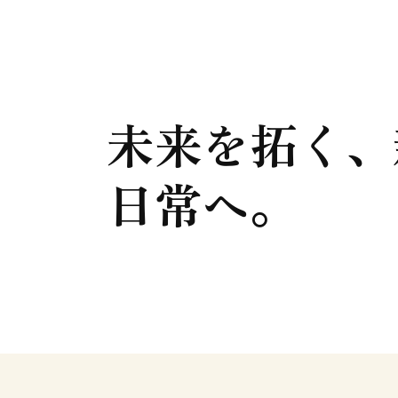
未来を拓く、
日常へ。