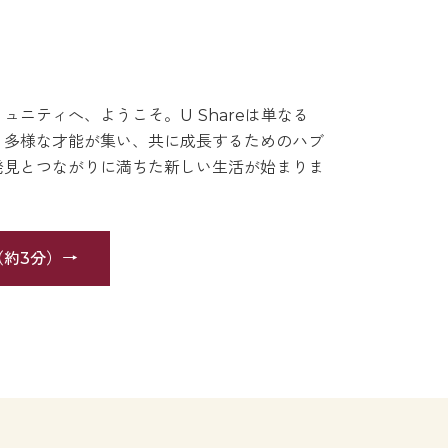
ュニティへ、ようこそ。U Shareは単なる
。多様な才能が集い、共に成長するためのハブ
発見とつながりに満ちた新しい生活が始まりま
約3分）
→