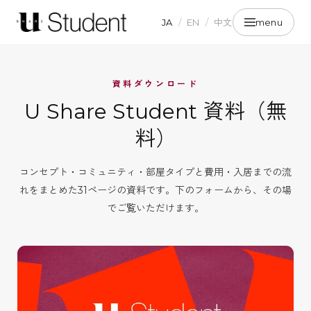
JA
/
EN
/
中文
menu
資料ダウンロード
U Share Student 資料（無
料）
コンセプト・コミュニティ・部屋タイプと費用・入居までの流
れをまとめた31ページの資料です。下のフォームから、その場
でご覧いただけます。