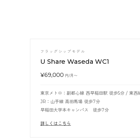
フラッグシップモデル
U Share Waseda WC1
¥
69,000
円/月〜
東京メトロ：副都心線 西早稲田駅 徒歩5分 / 東西
JR：山手線 高田馬場 徒歩7分
早稲田大学本キャンパス 徒歩7分
詳しくはこちら