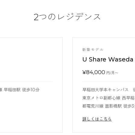
2つのレジデンス
新築モデル
U Share Waseda
¥
84,000
円/月〜
線 早稲田駅 徒歩10分
早稲田大学本キャンパス 
東京メトロ副都心線 西早稲
都電荒川線 面影橋駅 徒歩3
詳しくはこちら