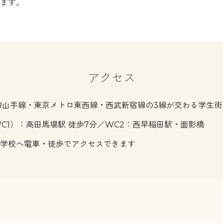
ます。
アクセス
R山手線・東京メトロ東西線・西武新宿線の3線が交わる学生街
（WC1）：高田馬場駅 徒歩7分／WC2：西早稲田駅・面影橋
学校へ電車・徒歩でアクセスできます