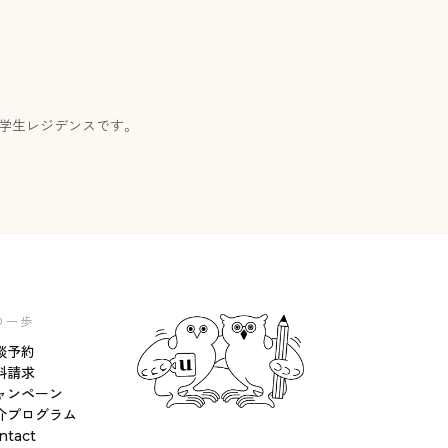
国際学生レジデンスです。
の一歩
談予約
料請求
ャンペーン
介プログラム
ntact