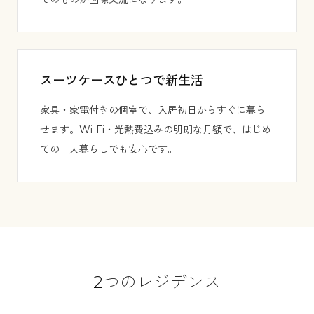
スーツケースひとつで新生活
家具・家電付きの個室で、入居初日からすぐに暮ら
せます。Wi-Fi・光熱費込みの明朗な月額で、はじめ
ての一人暮らしでも安心です。
2つのレジデンス