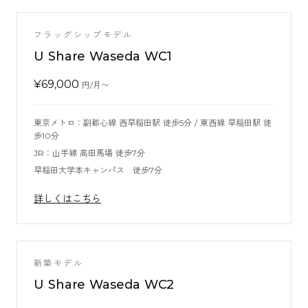
フラッグシップモデル
U Share Waseda WC1
¥
69,000
円/月〜
東京メトロ：副都心線 西早稲田駅 徒歩5分 / 東西線 早稲田駅 徒
歩10分
JR：山手線 高田馬場 徒歩7分
早稲田大学本キャンパス 徒歩7分
詳しくはこちら
新築モデル
U Share Waseda WC2