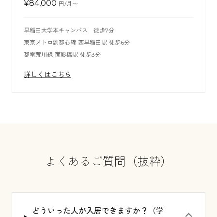
¥
84,000
円/月〜
早稲田大学本キャンパス 徒歩7分
東京メトロ副都心線 西早稲田駅 徒歩6分
都電荒川線 面影橋駅 徒歩3分
詳しくはこちら
よくあるご質問（抜粋）
どういった人が入居できますか？（学