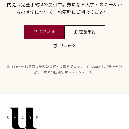
内見は完全予約制で受付中。気になる大学・スクールか
らの通学について、お気軽にご相談ください。
📑
資料請求
🗓️
面談予約
🦉
申し込み
※U Share は東京大学の公式寮・提携寮ではなく、U Share 株式会社が運
営する民間の国際学生レジデンスです。