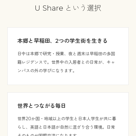
U Share という選択
本郷と早稲田、2つの学生街を生きる
日中は本郷で研究・授業、夜と週末は早稲田の多国
籍レジデンスで。世界中の入居者との日常が、キャ
ンパスの外の学びになります。
世界とつながる毎日
世界20か国・地域以上の学生と日本人学生が共に暮
らし、英語と日本語が自然に混ざり合う環境。日常
そのものが国際交流になります。