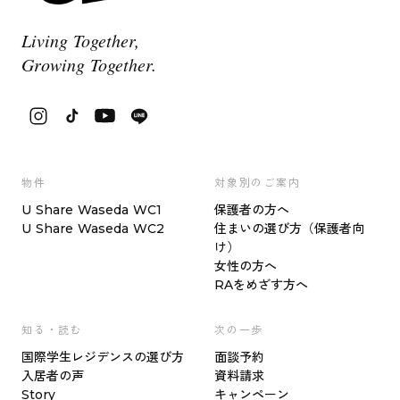
Living Together,
Growing Together.
物件
対象別のご案内
U Share Waseda WC1
保護者の方へ
U Share Waseda WC2
住まいの選び方（保護者向
け）
女性の方へ
RAをめざす方へ
知る・読む
次の一歩
国際学生レジデンスの選び方
面談予約
入居者の声
資料請求
Story
キャンペーン