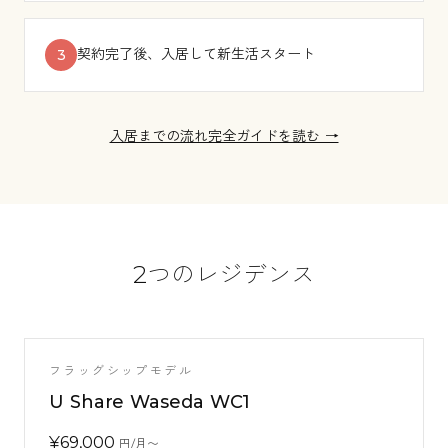
契約完了後、入居して新生活スタート
3
入居までの流れ完全ガイドを読む →
2つのレジデンス
フラッグシップモデル
U Share Waseda WC1
¥
69,000
円/月〜