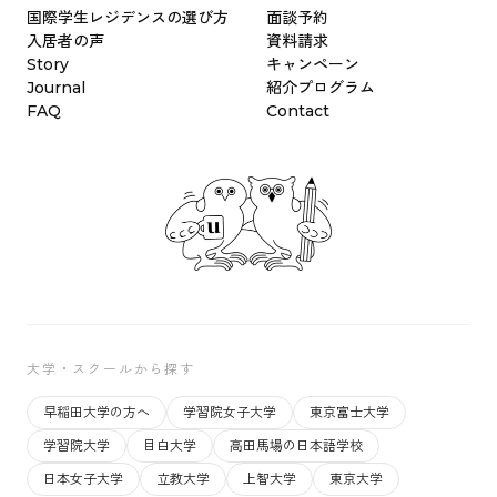
国際学生レジデンスの選び方
面談予約
入居者の声
資料請求
Story
キャンペーン
Journal
紹介プログラム
FAQ
Contact
大学・スクールから探す
早稲田大学の方へ
学習院女子大学
東京富士大学
学習院大学
目白大学
高田馬場の日本語学校
日本女子大学
立教大学
上智大学
東京大学