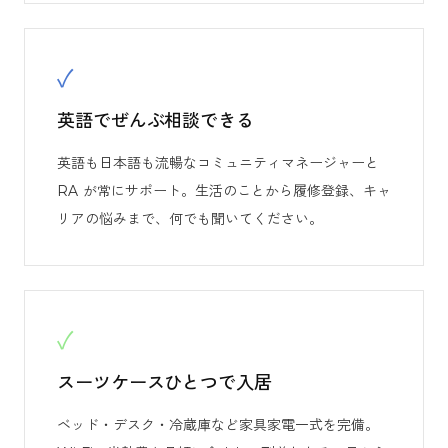
✓
英語でぜんぶ相談できる
英語も日本語も流暢なコミュニティマネージャーと
RA が常にサポート。生活のことから履修登録、キャ
リアの悩みまで、何でも聞いてください。
✓
スーツケースひとつで入居
ベッド・デスク・冷蔵庫など家具家電一式を完備。