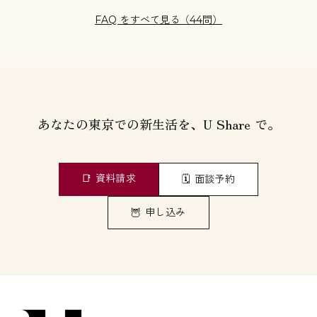
FAQ をすべて見る（44問）
あなたの東京での新生活を、U Share で。
📑
資料請求
🗓️
面談予約
🦉
申し込み