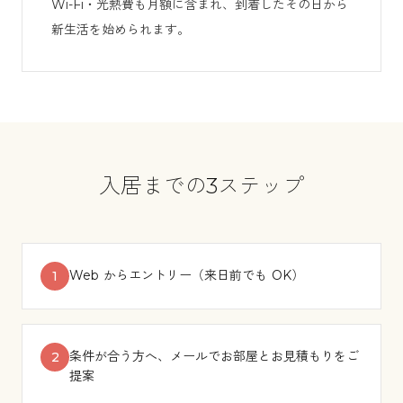
Wi-Fi・光熱費も月額に含まれ、到着したその日から
新生活を始められます。
入居までの3ステップ
Web からエントリー（来日前でも OK）
1
条件が合う方へ、メールでお部屋とお見積もりをご
2
提案