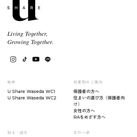
Living Together,
Growing Together.
物件
対象別のご案内
U Share Waseda WC1
保護者の方へ
U Share Waseda WC2
住まいの選び方（保護者向
け）
女性の方へ
RAをめざす方へ
知る・読む
次の一歩