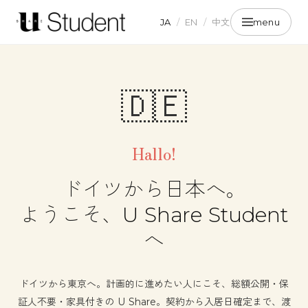
JA
/
EN
/
中文
menu
🇩🇪
Hallo!
ドイツから日本へ。
ようこそ、U Share Student
へ
ドイツから東京へ。計画的に進めたい人にこそ、総額公開・保
証人不要・家具付きの U Share。契約から入居日確定まで、渡