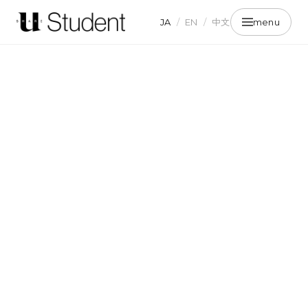
JA
/
EN
/
中文
menu