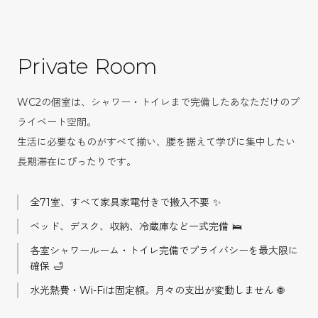
Private Room
WC2の個室は、シャワー・トイレまで完備したあなただけのプ
ライベート空間。
生活に必要なものがすべて揃い、腰を据えて学びに集中したい
長期滞在にぴったりです。
全71室、すべて家具家電付きで搬入不要 ✨
ベッド、デスク、収納、冷蔵庫など一式完備 🛌
各室シャワールーム・トイレ完備でプライバシーを最大限に
確保 🛁
水光熱費・Wi-Fiは固定額。月々の支出が変動しません 🌐