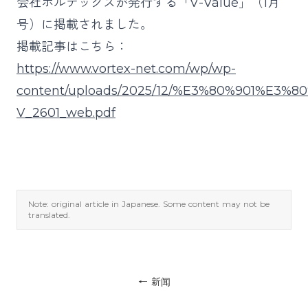
会社ボルテックスが発行する「V-Value」（1月
号）に掲載されました。
掲載記事はこちら：
https://www.vortex-net.com/wp/wp-
content/uploads/2025/12/%E3%80%901%E3%80
V_2601_web.pdf
Note: original article in Japanese. Some content may not be
translated.
←
新闻