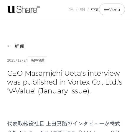
JA
/
EN
/
中文
Menu
←
新闻
媒体报道
2025/12/24
CEO Masamichi Ueta's interview
was published in Vortex Co., Ltd.'s
'V-Value' (January issue).
代表取締役社長 上田真路のインタビューが株式