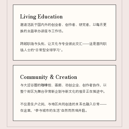
Living Education
邀请活跃于国内外的创业者、创作者、研究者，以每月更
换的主题举办讲座与工作坊。
跨越职场与头衔，让文化与专业彼此交汇——这是面向职
场人士的“日常型全球学习”。
Community & Creation
与大涩谷圈的咖啡馆、画廊、初创企业、创作者协作，以
整个街区为舞台孕育新企划与新文化的项目正在推进中。
不仅是住户之间，与地区共同创造的关系也融入日常——
在这里，“参与城市的生活”自然而然地开启。