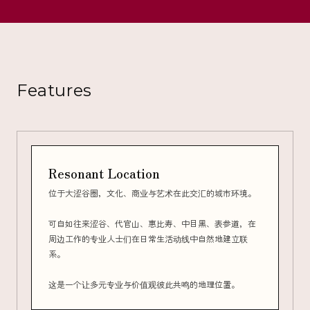
Features
Resonant Location
位于大涩谷圈，文化、商业与艺术在此交汇的城市环境。
可自如往来涩谷、代官山、惠比寿、中目黑、表参道，在
周边工作的专业人士们在日常生活动线中自然地建立联
系。
这是一个让多元专业与价值观彼此共鸣的地理位置。