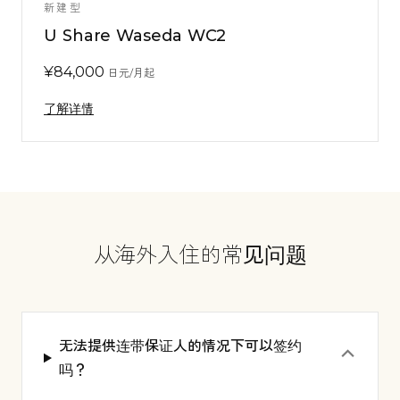
新建型
U Share Waseda WC2
¥
84,000
日元/月起
了解详情
从海外入住的常见问题
无法提供连带保证人的情况下可以签约
⌃
吗？