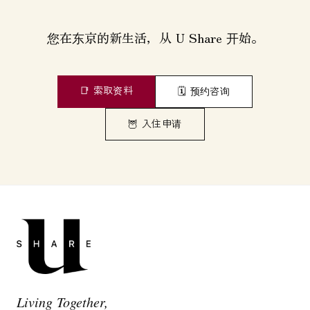
您在东京的新生活，从 U Share 开始。
📑
索取资料
🗓️
预约咨询
🦉
入住申请
Living Together,