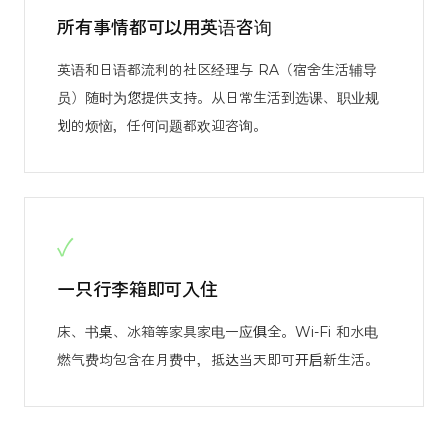
所有事情都可以用英语咨询
英语和日语都流利的社区经理与 RA（宿舍生活辅导
员）随时为您提供支持。从日常生活到选课、职业规
划的烦恼，任何问题都欢迎咨询。
✓
一只行李箱即可入住
床、书桌、冰箱等家具家电一应俱全。Wi-Fi 和水电
燃气费均包含在月费中，抵达当天即可开启新生活。