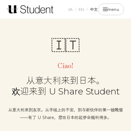
JA
/
EN
/
中文
menu
🇮🇹
Ciao!
从意大利来到日本。
欢迎来到 U Share Student
从意大利来到东京。从手续上的不安，到与新伙伴的第一顿晚餐
——有了 U Share，您在日本的起步会顺利得多。