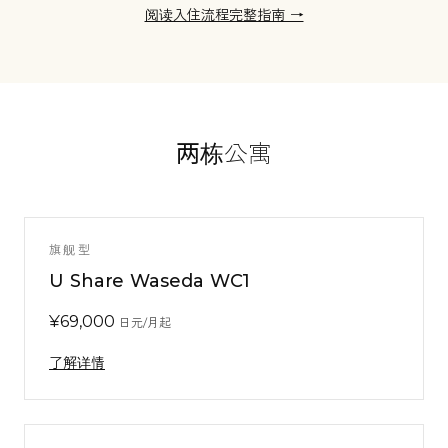
阅读入住流程完整指南 →
两栋公寓
旗舰型
U Share Waseda WC1
¥
69,000
日元/月起
了解详情