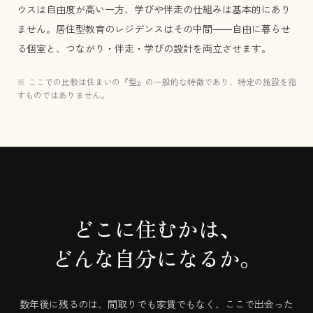
ウスは自由度が高い一方、学びや伴走の仕組みは基本的にあり
ません。居住型教育のレジデンスはその中間——自由に暮らせ
る個室と、つながり・伴走・学びの設計を両立させます。
※ ここでの比較は住まいの『型』の一般的な特徴であり、特定の施設を指
すものではありません。
どこに住むかは、
どんな自分になるか。
数年後に残るのは、間取りでも家賃でもなく、ここで出会った