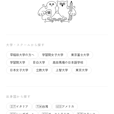
大学・スクールから探す
早稲田大学の方へ
学習院女子大学
東京富士大学
学習院大学
目白大学
高田馬場の日本語学校
日本女子大学
立教大学
上智大学
東京大学
出身国から探す
🇮🇹
イタリア
🇹🇼
台湾
🇺🇸
アメリカ