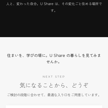
人と、変わった自分。U Share は、その変化ごと住める場所で
す。
住まいを、学びの場に。U Share の暮らしを見てみま
せんか。
NEXT STEP
気になることから、どうぞ
ご検討の段階に合わせて、最適な入り口をご用意しています。