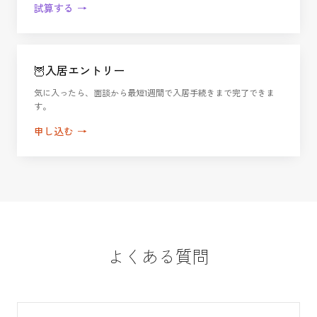
試算する
→
🦉
入居エントリー
気に入ったら、面談から最短1週間で入居手続きまで完了できま
す。
申し込む
→
よくある質問