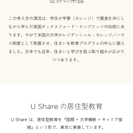
世界の系譜
この考え方の源流は、学生が学寮（カレッジ）で寝食を共にし
ながら学んだ英国オックスフォード・ケンブリッジの伝統にあ
ります。やがて米国の大学がレジデンシャル・カレッジ／ハウ
ス制度として発展させ、住まいを教育プログラムの中心に据え
ました。日本でも近年、住まいと学びを結ぶ取り組みが広がり
つつあります。
U Share の居住型教育
U Share は、居住型教育を『国際 × 大学横断 × キャリア接
続』という形で、東京に実装しています。