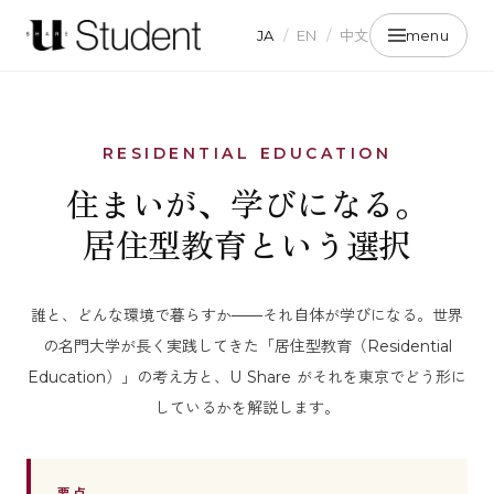
JA
/
EN
/
中文
menu
RESIDENTIAL EDUCATION
住まいが、学びになる。
居住型教育という選択
誰と、どんな環境で暮らすか——それ自体が学びになる。世界
の名門大学が長く実践してきた「居住型教育（Residential
Education）」の考え方と、U Share がそれを東京でどう形に
しているかを解説します。
要点