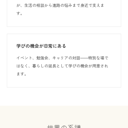
が、生活の相談から進路の悩みまで身近で支えま
す。
学びの機会が日常にある
イベント、勉強会、キャリアの対話——特別な場で
はなく、暮らしの延長として学びの機会が用意され
ます。