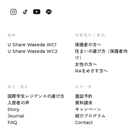
物件
対象別のご案内
U Share Waseda WC1
保護者の方へ
U Share Waseda WC2
住まいの選び方（保護者向
け）
女性の方へ
RAをめざす方へ
知る・読む
次の一歩
国際学生レジデンスの選び方
面談予約
入居者の声
資料請求
Story
キャンペーン
Journal
紹介プログラム
FAQ
Contact