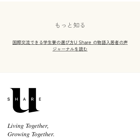
もっと知る
国際交流できる学生寮の選び方
U Share の物語
入居者の声
ジャーナルを読む
Living Together,
Growing Together.