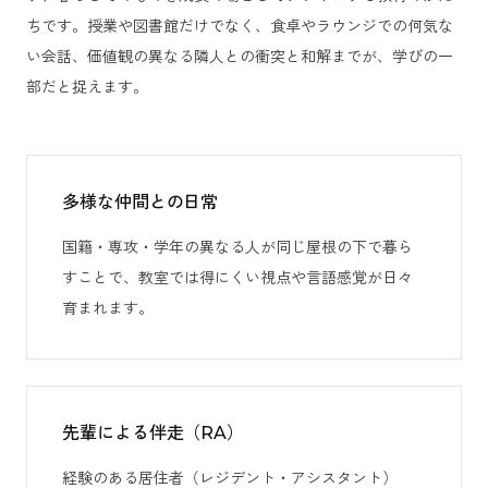
ちです。授業や図書館だけでなく、食卓やラウンジでの何気な
い会話、価値観の異なる隣人との衝突と和解までが、学びの一
部だと捉えます。
多様な仲間との日常
国籍・専攻・学年の異なる人が同じ屋根の下で暮ら
すことで、教室では得にくい視点や言語感覚が日々
育まれます。
先輩による伴走（RA）
経験のある居住者（レジデント・アシスタント）