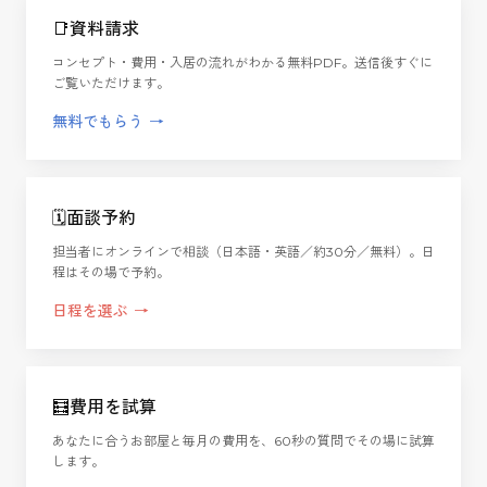
📑
資料請求
コンセプト・費用・入居の流れがわかる無料PDF。送信後すぐに
ご覧いただけます。
無料でもらう
→
🗓️
面談予約
担当者にオンラインで相談（日本語・英語／約30分／無料）。日
程はその場で予約。
日程を選ぶ
→
🧮
費用を試算
あなたに合うお部屋と毎月の費用を、60秒の質問でその場に試算
します。