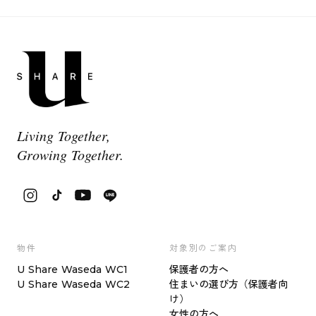
Living Together,
Growing Together.
物件
対象別のご案内
U Share Waseda WC1
保護者の方へ
U Share Waseda WC2
住まいの選び方（保護者向
け）
女性の方へ