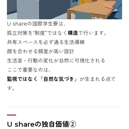
U shareの国際学生寮は、
孤立対策を“制度”ではなく
構造
で行います。
共有スペースを必ず通る生活導線
顔を合わせる頻度が高い設計
生活音・行動の変化が自然に可視化される
ここで重要なのは、
監視ではなく「自然な気づき」
が生まれる点で
す。
U shareの独自価値②