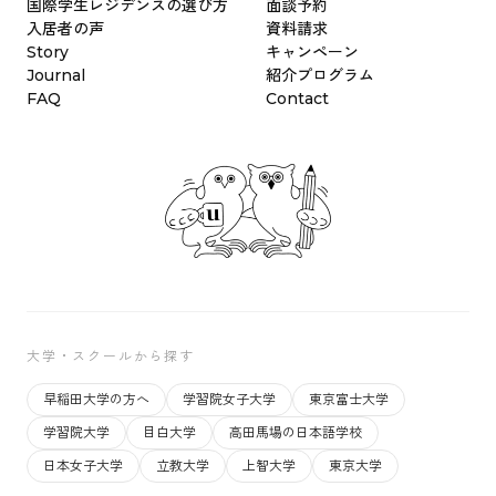
国際学生レジデンスの選び方
面談予約
入居者の声
資料請求
Story
キャンペーン
Journal
紹介プログラム
FAQ
Contact
大学・スクールから探す
早稲田大学の方へ
学習院女子大学
東京富士大学
学習院大学
目白大学
高田馬場の日本語学校
日本女子大学
立教大学
上智大学
東京大学