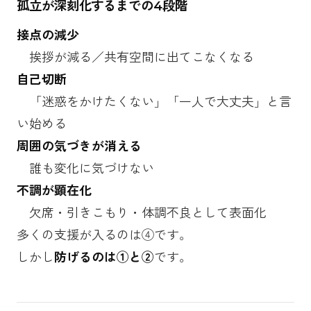
孤立が深刻化するまでの4段階
接点の減少
挨拶が減る／共有空間に出てこなくなる
自己切断
「迷惑をかけたくない」「一人で大丈夫」と言
い始める
周囲の気づきが消える
誰も変化に気づけない
不調が顕在化
欠席・引きこもり・体調不良として表面化
多くの支援が入るのは④です。
しかし
防げるのは①と②
です。