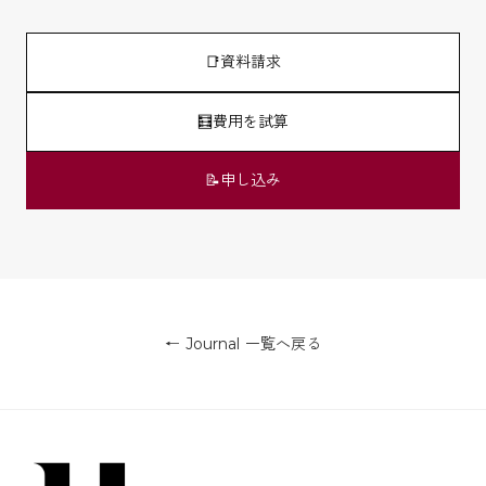
📑
資料請求
🧮
費用を試算
📝
申し込み
← Journal 一覧へ戻る