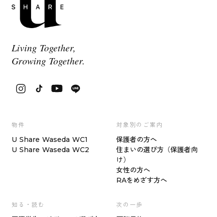
Living Together,
Growing Together.
物件
対象別のご案内
U Share Waseda WC1
保護者の方へ
U Share Waseda WC2
住まいの選び方（保護者向
け）
女性の方へ
RAをめざす方へ
知る・読む
次の一歩