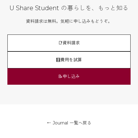
U Share Student の暮らしを、もっと知る
資料請求は無料。気軽に申し込みもどうぞ。
📑
資料請求
🧮
費用を試算
📝
申し込み
← Journal 一覧へ戻る