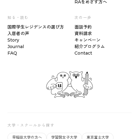
RAをめざす方へ
知る・読む
次の一歩
国際学生レジデンスの選び方
面談予約
入居者の声
資料請求
Story
キャンペーン
Journal
紹介プログラム
FAQ
Contact
大学・スクールから探す
早稲田大学の方へ
学習院女子大学
東京富士大学