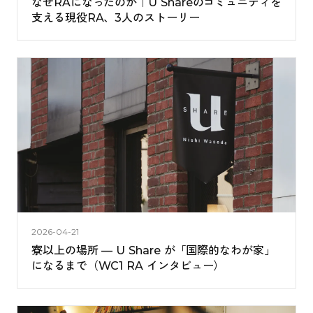
なぜRAになったのか｜U Shareのコミュニティを
支える現役RA、3人のストーリー
2026-04-21
寮以上の場所 — U Share が「国際的なわが家」
になるまで（WC1 RA インタビュー）