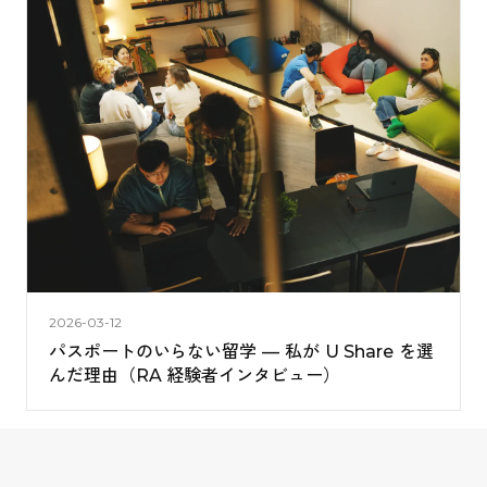
2026-03-12
パスポートのいらない留学 — 私が U Share を選
んだ理由（RA 経験者インタビュー）