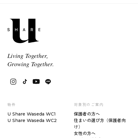
Living Together,
Growing Together.
物件
対象別のご案内
U Share Waseda WC1
保護者の方へ
U Share Waseda WC2
住まいの選び方（保護者向
け）
女性の方へ